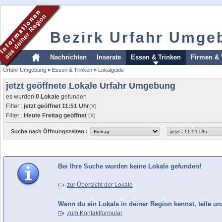
Bezirk Urfahr Umge
Nachrichten
Inserate
Essen & Trinken
Firmen & 
Urfahr Umgebung
»
Essen & Trinken
»
Lokalguide
jetzt geöffnete Lokale Urfahr Umgebung
es wurden
0 Lokale
gefunden
Filter :
jetzt geöffnet 11:51 Uhr
(X)
Filter :
Heute Freitag geöffnet
(X)
Suche nach Öffnungszeiten :
Bei Ihre Suche wurden keine Lokale gefunden!
zur Übersicht der Lokale
Wenn du ein Lokale in deiner Region kennst, teile un
zum Kontaktformular