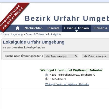
Bezirk Urfahr Umge
Nachrichten
Inserate
Essen & Trinken
Firmen & 
Urfahr Umgebung
»
Essen & Trinken
»
Lokalguide
Lokalguide Urfahr Umgebung
es wurden
eine Lokal
gefunden
Suche nach Öffnungszeiten :
Weingut Erwin und Waltraud Rabeder
4101
Feldkirchen/Donau
,
Bergheim 70
+4372336677
Weingut Erwin und Waltraud Rabeder